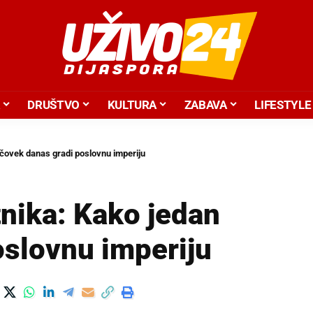
DRUŠTVO
KULTURA
ZABAVA
LIFESTYLE
čovek danas gradi poslovnu imperiju
nika: Kako jedan
oslovnu imperiju