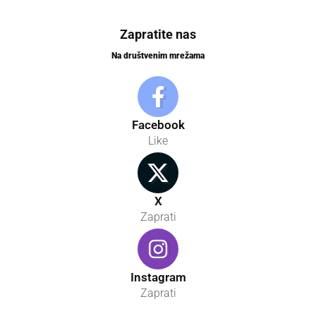
Zapratite nas
Na društvenim mrežama
Facebook
Like
X
Zaprati
Instagram
Zaprati