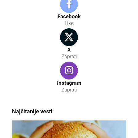
Facebook
Like
X
Zaprati
Instagram
Zaprati
Najčitanije vesti