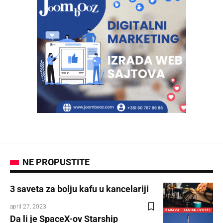
NE PROPUSTITE
3 saveta za bolju kafu u kancelariji
april 27, 2023
ZABAVA
ZANIMLJIVOSTI
Da li je SpaceX-ov Starship