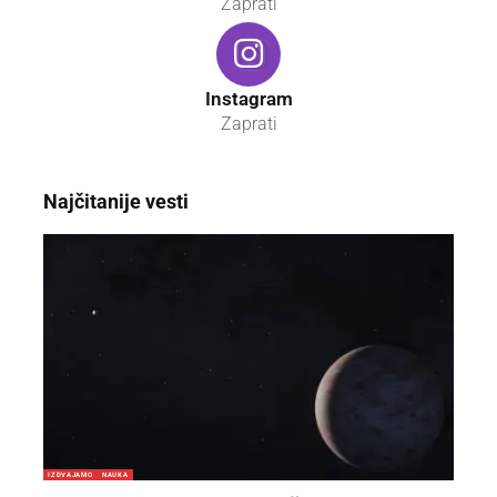
Zaprati
Instagram
Zaprati
Najčitanije vesti
IZDVAJAMO
NAUKA