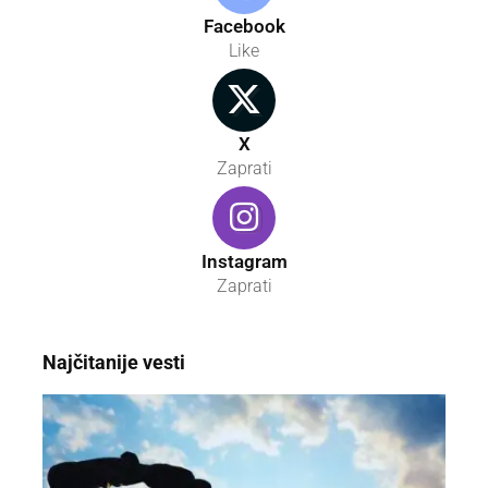
Facebook
Like
X
Zaprati
Instagram
Zaprati
Najčitanije vesti