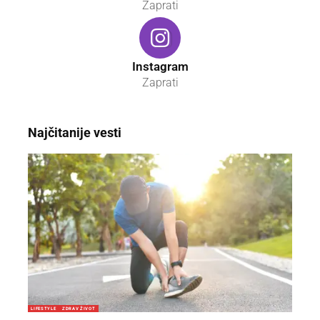
Zaprati
Instagram
Zaprati
Najčitanije vesti
LIFESTYLE
ZDRAV ŽIVOT