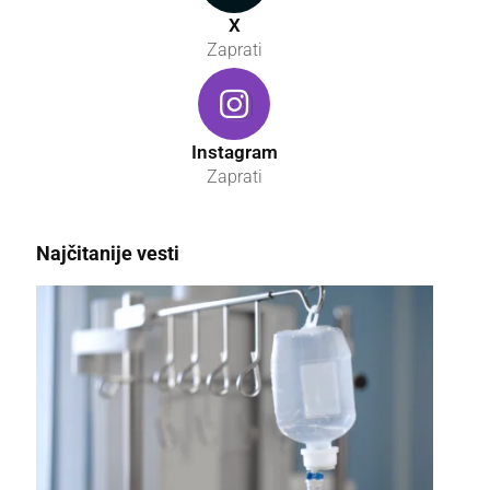
X
Zaprati
Instagram
Zaprati
Najčitanije vesti