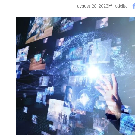
avgust 28, 2023
Podelite