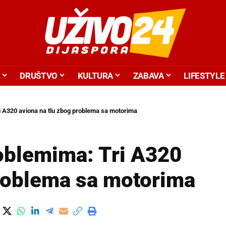
DRUŠTVO
KULTURA
ZABAVA
LIFESTYLE
 A320 aviona na tlu zbog problema sa motorima
oblemima: Tri A320
problema sa motorima