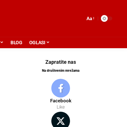
Aa
BLOG
OGLASI
Zapratite nas
Na društvenim mrežama
Facebook
Like