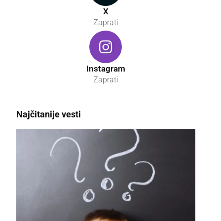
X
Zaprati
Instagram
Zaprati
Najčitanije vesti