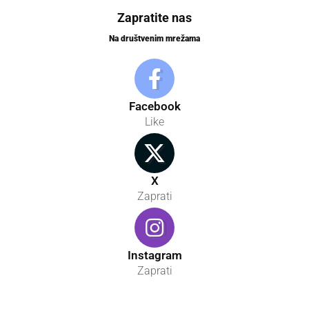
Zapratite nas
Na društvenim mrežama
Facebook
Like
X
Zaprati
Instagram
Zaprati