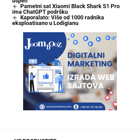
uspeh
Pametni sat Xiaomi Black Shark S1 Pro
ima ChatGPT podršku
Kaporalato: Više od 1000 radnika
eksploatisano u Lodigianu