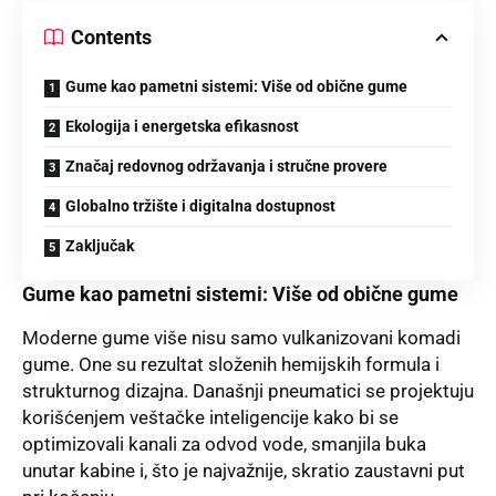
Contents
Gume kao pametni sistemi: Više od obične gume
Ekologija i energetska efikasnost
Značaj redovnog održavanja i stručne provere
Globalno tržište i digitalna dostupnost
Zaključak
Gume kao pametni sistemi: Više od obične gume
Moderne gume više nisu samo vulkanizovani komadi
gume. One su rezultat složenih hemijskih formula i
strukturnog dizajna. Današnji pneumatici se projektuju
korišćenjem veštačke inteligencije kako bi se
optimizovali kanali za odvod vode, smanjila buka
unutar kabine i, što je najvažnije, skratio zaustavni put