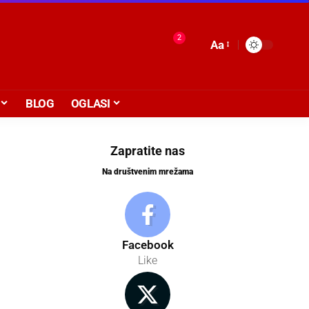
2
Aa
BLOG
OGLASI
Zapratite nas
Na društvenim mrežama
Facebook
Like