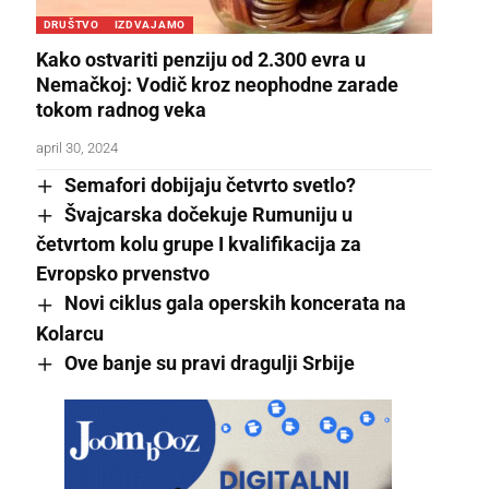
DRUŠTVO
IZDVAJAMO
Kako ostvariti penziju od 2.300 evra u
Nemačkoj: Vodič kroz neophodne zarade
tokom radnog veka
april 30, 2024
Semafori dobijaju četvrto svetlo?
Švajcarska dočekuje Rumuniju u
četvrtom kolu grupe I kvalifikacija za
Evropsko prvenstvo
Novi ciklus gala operskih koncerata na
Kolarcu
Ove banje su pravi dragulji Srbije