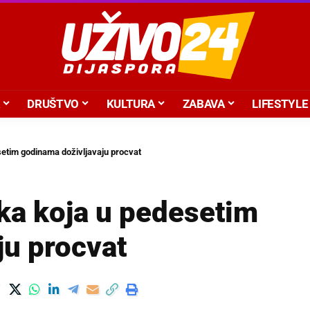
DRUŠTVO
KULTURA
ZABAVA
LIFESTYLE
etim godinama doživljavaju procvat
ka koja u pedesetim
ju procvat