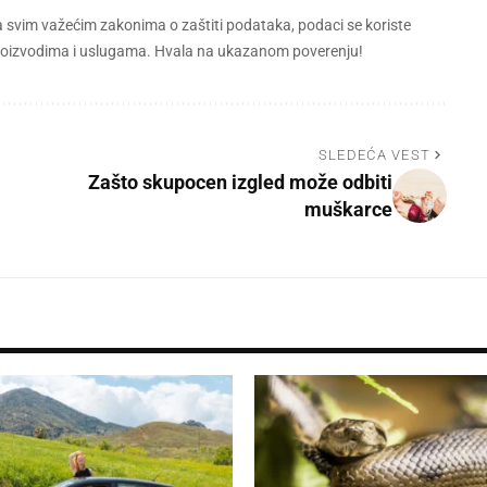
a svim važećim zakonima o zaštiti podataka, podaci se koriste
 proizvodima i uslugama. Hvala na ukazanom poverenju!
SLEDEĆA VEST
Zašto skupocen izgled može odbiti
muškarce