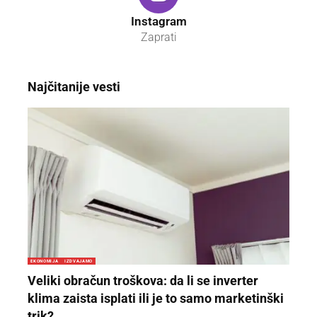
Instagram
Zaprati
Najčitanije vesti
EKONOMIJA
IZDVAJAMO
Veliki obračun troškova: da li se inverter
klima zaista isplati ili je to samo marketinški
trik?