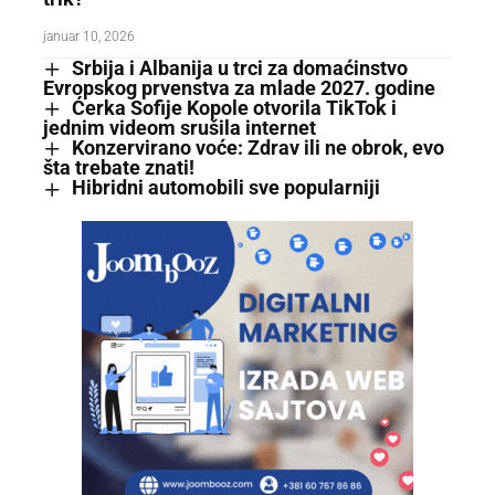
januar 10, 2026
Srbija i Albanija u trci za domaćinstvo
Evropskog prvenstva za mlade 2027. godine
Ćerka Sofije Kopole otvorila TikTok i
jednim videom srušila internet
Konzervirano voće: Zdrav ili ne obrok, evo
šta trebate znati!
Hibridni automobili sve popularniji