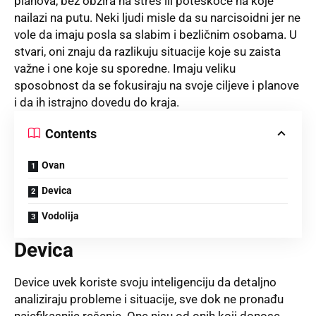
planova, bez obzira na stres ili poteškoće na koje
nailazi na putu. Neki ljudi misle da su narcisoidni jer ne
vole da imaju posla sa slabim i bezličnim osobama. U
stvari, oni znaju da razlikuju situacije koje su zaista
važne i one koje su sporedne. Imaju veliku
sposobnost da se fokusiraju na svoje ciljeve i planove
i da ih istrajno dovedu do kraja.
Contents
Ovan
Devica
Vodolija
Devica
Device uvek koriste svoju inteligenciju da detaljno
analiziraju probleme i situacije, sve dok ne pronađu