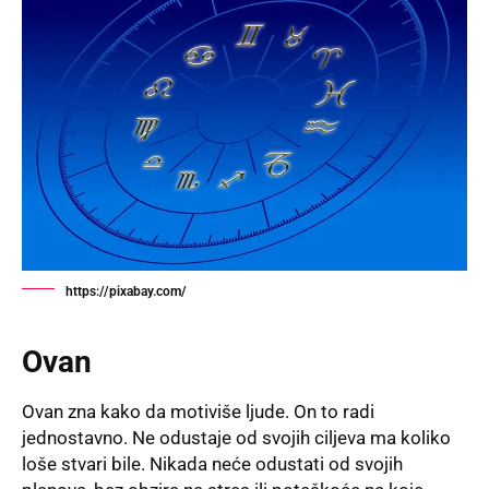
https://pixabay.com/
Ovan
Ovan zna kako da motiviše ljude. On to radi
jednostavno. Ne odustaje od svojih ciljeva ma koliko
loše stvari bile. Nikada neće odustati od svojih