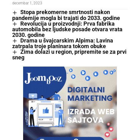
decembar 1, 2023
Stopa prekomerne smrtnosti nakon
pandemije mogla bi trajati do 2033. godine
Revolucija u proizvodnji: Prva fabrika
automobila bez ljudske posade otvara vrata
2030. godine
Drama u švajcarskim Alpima: Lavina
zatrpala troje planinara tokom obuke
Zima dolazi u region, pripremite se za prvi
sneg