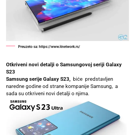
Preuzeto sa: https://www.itnetwork.rs/
Otkriveni novi detalji o Samsungovoj seriji Galaxy
S23
Samsung serije Galaxy S23,
biće predstavljen
naredne godine od strane kompanije Samsung, a
sada su otkriveni novi detalji o njima.