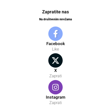
Zapratite nas
Na društvenim mrežama
Facebook
Like
X
Zaprati
Instagram
Zaprati