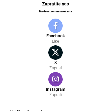
Zapratite nas
Na društvenim mrežama
Facebook
Like
X
Zaprati
Instagram
Zaprati