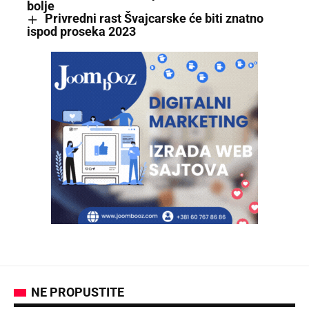
bolje
Privredni rast Švajcarske će biti znatno
ispod proseka 2023
NE PROPUSTITE