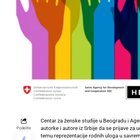
Centar za ženske studije
u Beogradu i Agen
autorke i autore iz Srbije da se prijave za
Podelite
temu reprezentacije rodnih uloga u savr