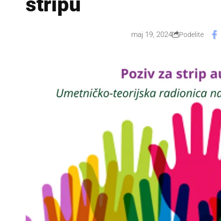
stripu
maj 19, 2024
Podelite