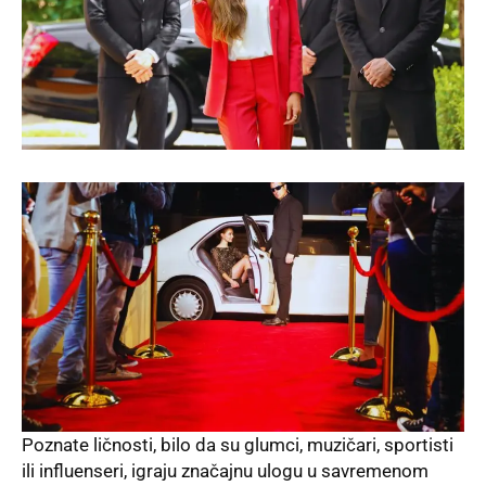
Poznate ličnosti, bilo da su glumci, muzičari, sportisti
ili influenseri, igraju značajnu ulogu u savremenom