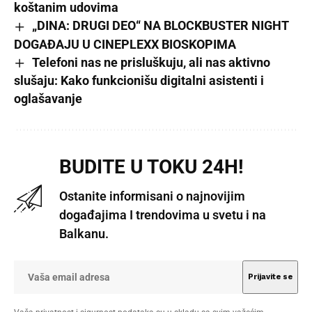
koštanim udovima
„DINA: DRUGI DEO“ NA BLOCKBUSTER NIGHT
DOGAĐAJU U CINEPLEXX BIOSKOPIMA
Telefoni nas ne prisluškuju, ali nas aktivno
slušaju: Kako funkcionišu digitalni asistenti i
oglašavanje
BUDITE U TOKU 24H!
Ostanite informisani o najnovijim
događajima I trendovima u svetu i na
Balkanu.