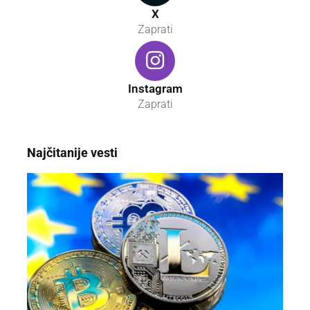
X
Zaprati
Instagram
Zaprati
Najčitanije vesti