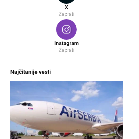
X
Zaprati
Instagram
Zaprati
Najčitanije vesti