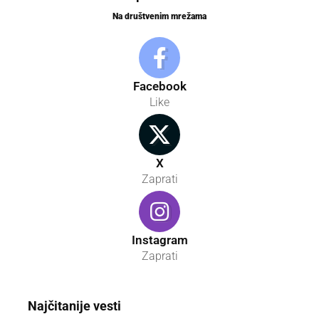
Na društvenim mrežama
Facebook
Like
X
Zaprati
Instagram
Zaprati
Najčitanije vesti