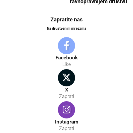
ravnopravnijem društvu
Zapratite nas
Na društvenim mrežama
Facebook
Like
X
Zaprati
Instagram
Zaprati