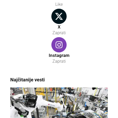
Like
X
Zaprati
Instagram
Zaprati
Najčitanije vesti