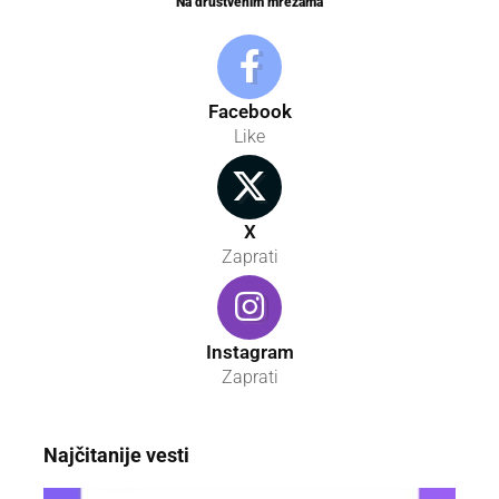
Na društvenim mrežama
Facebook
Like
X
Zaprati
Instagram
Zaprati
Najčitanije vesti