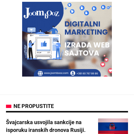
NE PROPUSTITE
Švajcarska usvojila sankcije na
isporuku iranskih dronova Rusiji.