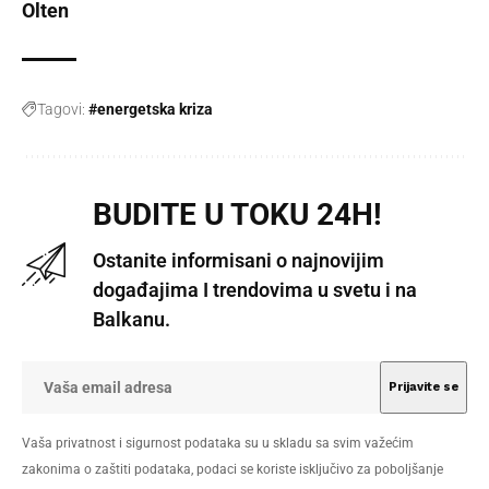
Olten
Tagovi:
#energetska kriza
BUDITE U TOKU 24H!
Ostanite informisani o najnovijim
događajima I trendovima u svetu i na
Balkanu.
Vaša privatnost i sigurnost podataka su u skladu sa svim važećim
zakonima o zaštiti podataka, podaci se koriste isključivo za poboljšanje