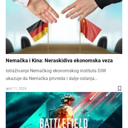
Nemačka i Kina: Neraskidiva ekonomska veza
Istraživanje Nemačkog ekonomskog instituta DIW
ukazuje da Nemačka privreda i dalje oslanja…
april 11, 2024