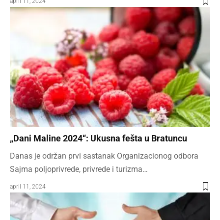
april 11, 2024
„Dani Maline 2024“: Ukusna fešta u Bratuncu
Danas je održan prvi sastanak Organizacionog odbora
Sajma poljoprivrede, privrede i turizma…
april 11, 2024