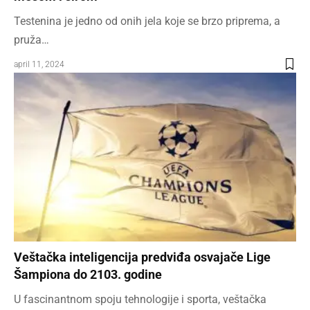
Testenina je jedno od onih jela koje se brzo priprema, a
pruža…
april 11, 2024
Veštačka inteligencija predviđa osvajače Lige
Šampiona do 2103. godine
U fascinantnom spoju tehnologije i sporta, veštačka