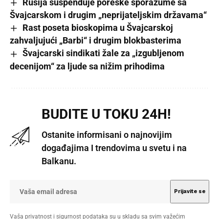
Rusija suspenduje poreske sporazume sa
Švajcarskom i drugim „neprijateljskim državama“
Rast poseta bioskopima u Švajcarskoj
zahvaljujući „Barbi“ i drugim blokbasterima
Švajcarski sindikati žale za „izgubljenom
decenijom“ za ljude sa nižim prihodima
BUDITE U TOKU 24H!
Ostanite informisani o najnovijim
događajima I trendovima u svetu i na
Balkanu.
Vaša privatnost i sigurnost podataka su u skladu sa svim važećim