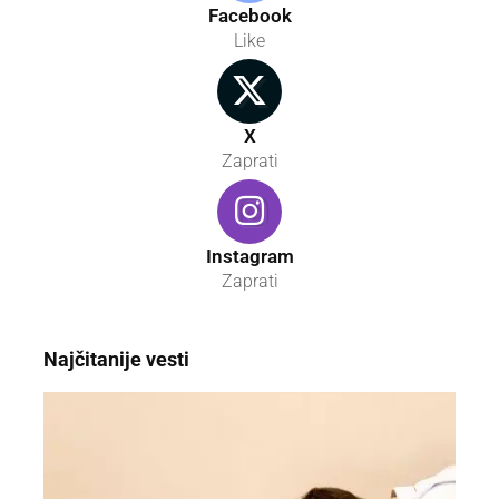
Facebook
Like
X
Zaprati
Instagram
Zaprati
Najčitanije vesti