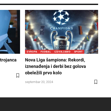
EVROPA
FUDBAL
IZDVAJAMO
SPORT
 trojanca
Nova Liga šampiona: Rekordi,
iznenađenja i derbi bez golova
obeležili prvo kolo
septembar 20, 2024