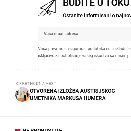
BUDITE U TOKU
Ostanite informisani o najno
Vaša privatnost i sigurnost podataka su u skladu s
isključivo za poboljšanje vašeg iskustva sa našim
PRETHODNA VEST
OTVORENA IZLOŽBA AUSTRIJSKOG
UMETNIKA MARKUSA HUMERA
NE PROPUSTITE