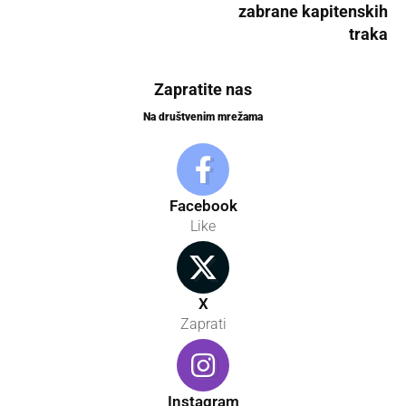
zabrane kapitenskih
traka
Zapratite nas
Na društvenim mrežama
Facebook
Like
X
Zaprati
Instagram