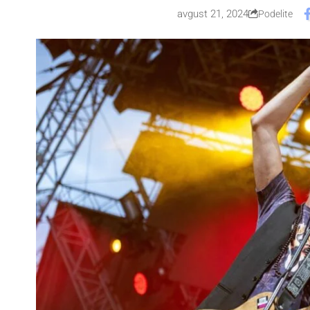
avgust 21, 2024
Podelite