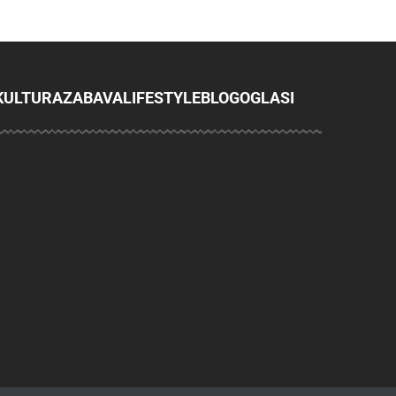
KULTURA
ZABAVA
LIFESTYLE
BLOG
OGLASI