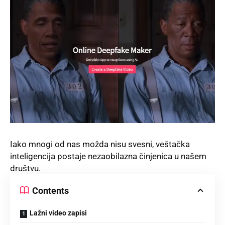
Iako mnogi od nas možda nisu svesni, veštačka
inteligencija postaje nezaobilazna činjenica u našem
društvu.
Contents
Lažni video zapisi