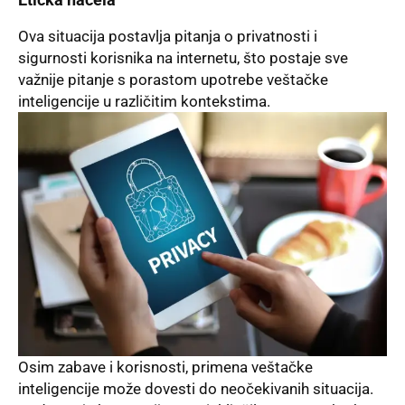
Ova situacija postavlja pitanja o privatnosti i
sigurnosti korisnika na internetu, što postaje sve
važnije pitanje s porastom upotrebe veštačke
inteligencije u različitim kontekstima.
Osim zabave i korisnosti, primena veštačke
inteligencije može dovesti do neočekivanih situacija.