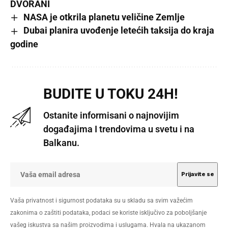
DVORANI
NASA je otkrila planetu veličine Zemlje
Dubai planira uvođenje letećih taksija do kraja
godine
BUDITE U TOKU 24H!
Ostanite informisani o najnovijim
događajima I trendovima u svetu i na
Balkanu.
Vaša privatnost i sigurnost podataka su u skladu sa svim važećim
zakonima o zaštiti podataka, podaci se koriste isključivo za poboljšanje
vašeg iskustva sa našim proizvodima i uslugama. Hvala na ukazanom