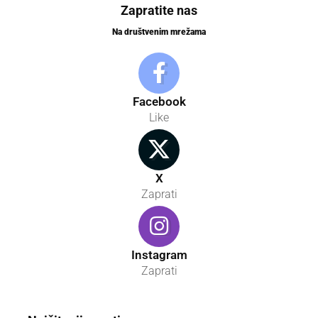
Zapratite nas
Na društvenim mrežama
Facebook
Like
X
Zaprati
Instagram
Zaprati