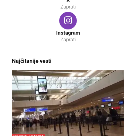
Zaprati
Instagram
Zaprati
Najčitanije vesti
DRUŠTVO-CH
ŠVAJCARSKA