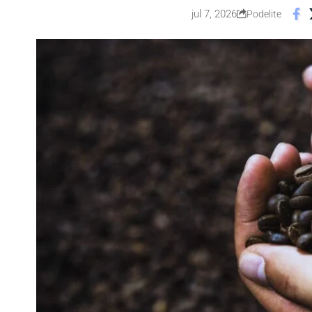
jul 7, 2026
Podelite