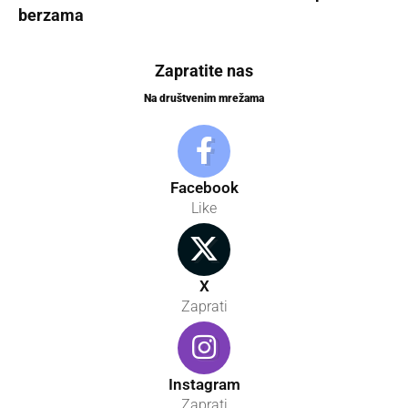
berzama
Zapratite nas
Na društvenim mrežama
Facebook
Like
X
Zaprati
Instagram
Zaprati