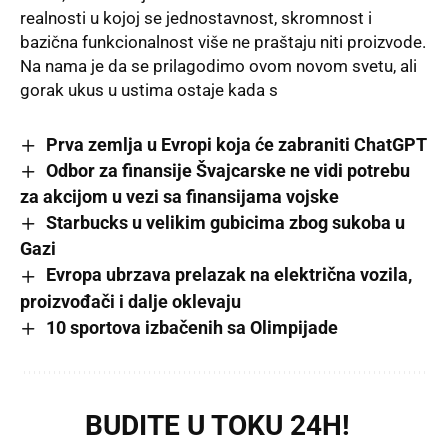
realnosti u kojoj se jednostavnost, skromnost i
bazična funkcionalnost više ne praštaju niti proizvode.
Na nama je da se prilagodimo ovom novom svetu, ali
gorak ukus u ustima ostaje kada s
Prva zemlja u Evropi koja će zabraniti ChatGPT
Odbor za finansije Švajcarske ne vidi potrebu
za akcijom u vezi sa finansijama vojske
Starbucks u velikim gubicima zbog sukoba u
Gazi
Evropa ubrzava prelazak na električna vozila,
proizvođači i dalje oklevaju
10 sportova izbačenih sa Olimpijade
BUDITE U TOKU 24H!