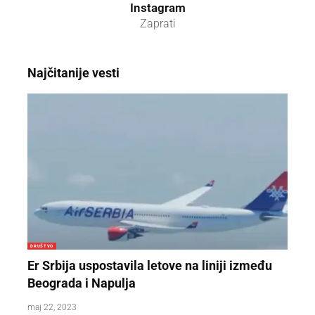
Instagram
Zaprati
Najčitanije vesti
DRUŠTVO
Er Srbija uspostavila letove na liniji između
Beograda i Napulja
maj 22, 2023