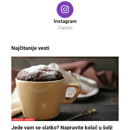
Instagram
Zaprati
Najčitanije vesti
LIFESTYLE
RECEPTI
Jede vam se slatko? Napravite kolač u šolji