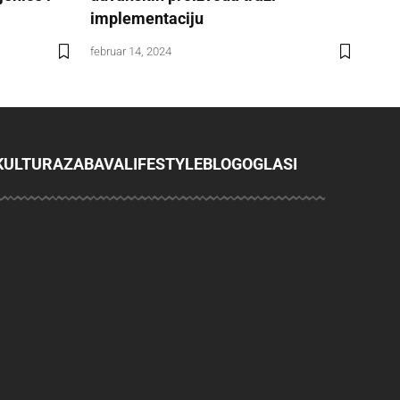
implementaciju
februar 14, 2024
KULTURA
ZABAVA
LIFESTYLE
BLOG
OGLASI