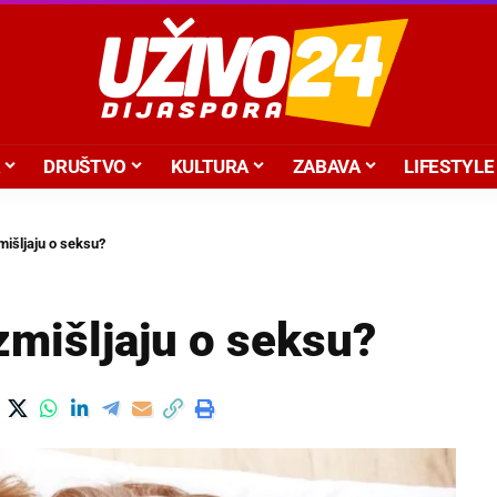
DRUŠTVO
KULTURA
ZABAVA
LIFESTYLE
mišljaju o seksu?
zmišljaju o seksu?