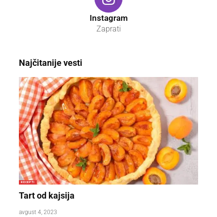
Instagram
Zaprati
Najčitanije vesti
RECEPTI
Tart od kajsija
avgust 4, 2023