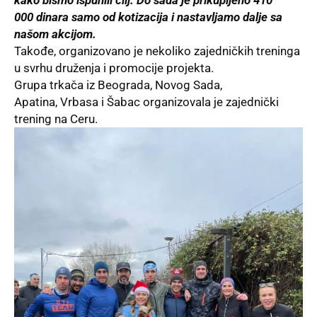
000
dinara samo od kotizacija i nastavljamo dalje sa
našom akcijom.
Takođe, organizovano je nekoliko zajedničkih treninga
u svrhu druženja i promocije projekta.
Grupa trkača iz Beograda, Novog Sada,
Apatina, Vrbasa i Šabac organizovala je zajednički
trening na Ceru.