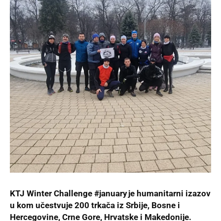
KTJ Winter Challenge #january je humanitarni izazov
u kom učestvuje 200 trkača iz Srbije, Bosne i
Hercegovine, Crne Gore, Hrvatske i Makedonije.