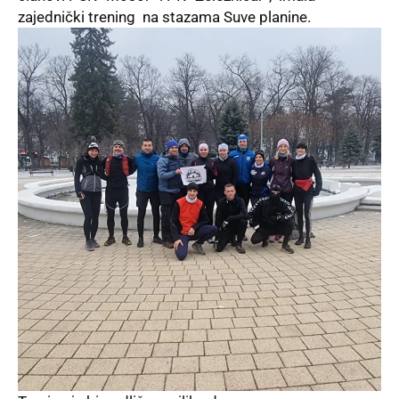
zajednički trening na stazama Suve planine.