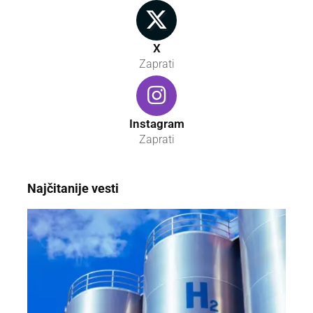
X
Zaprati
Instagram
Zaprati
Najčitanije vesti