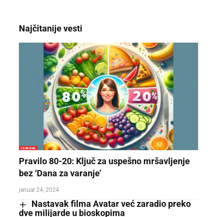
Najčitanije vesti
ISHRANA
Pravilo 80-20: Ključ za uspešno mršavljenje
bez ‘Dana za varanje’
januar 24, 2024
Nastavak filma Avatar već zaradio preko
dve milijarde u bioskopima