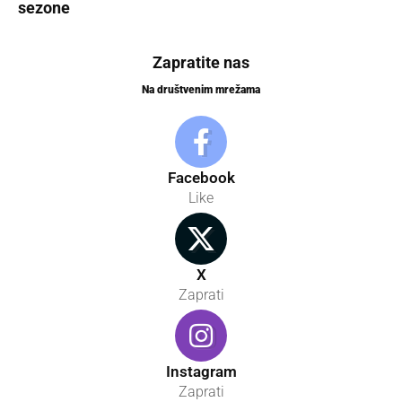
sezone
Zapratite nas
Na društvenim mrežama
Facebook
Like
X
Zaprati
Instagram
Zaprati