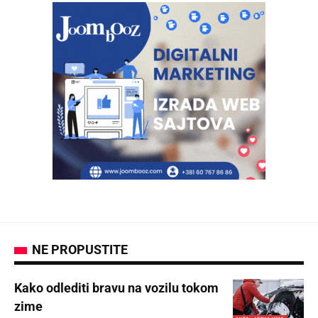
NE PROPUSTITE
Kako odlediti bravu na vozilu tokom
zime