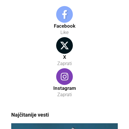
Facebook
Like
X
Zaprati
Instagram
Zaprati
Najčitanije vesti