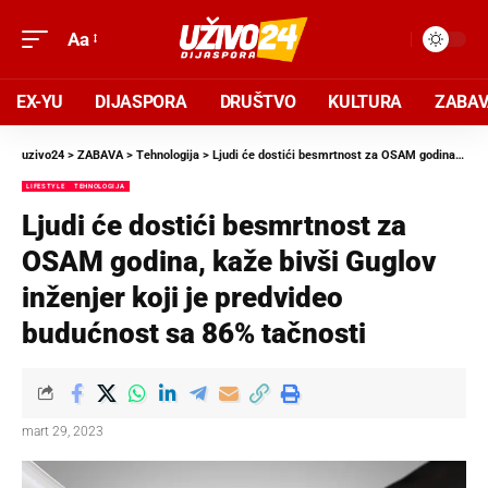
Aa
EX-YU
DIJASPORA
DRUŠTVO
KULTURA
ZABA
uzivo24
>
ZABAVA
>
Tehnologija
>
Ljudi će dostići besmrtnost za OSAM godina, kaže bivši Guglov inženjer koji je predvideo budućnost sa 86% tačnosti
LIFESTYLE
TEHNOLOGIJA
Ljudi će dostići besmrtnost za
OSAM godina, kaže bivši Guglov
inženjer koji je predvideo
budućnost sa 86% tačnosti
mart 29, 2023