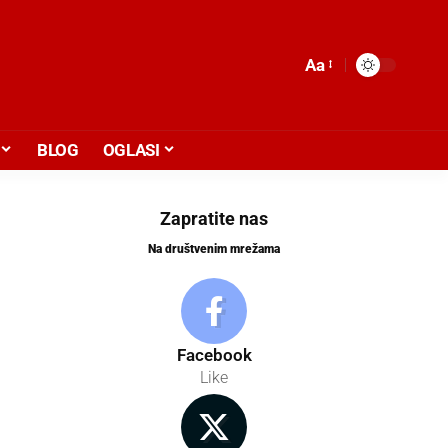
Aa
BLOG
OGLASI
Zapratite nas
Na društvenim mrežama
Facebook
Like