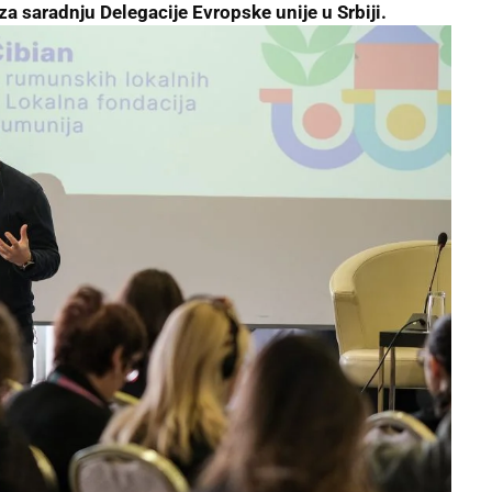
za saradnju Delegacije Evropske unije u Srbiji.