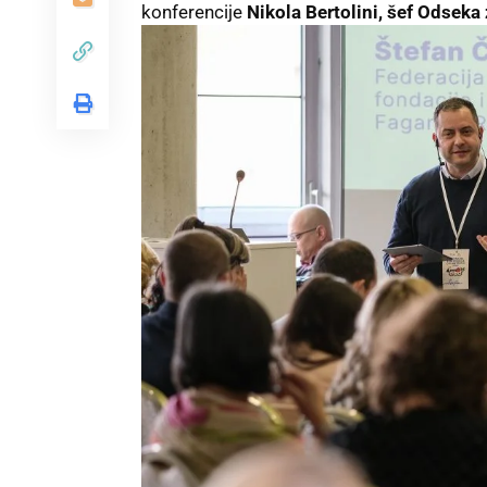
konferencije
Nikola Bertolini, šef Odseka 