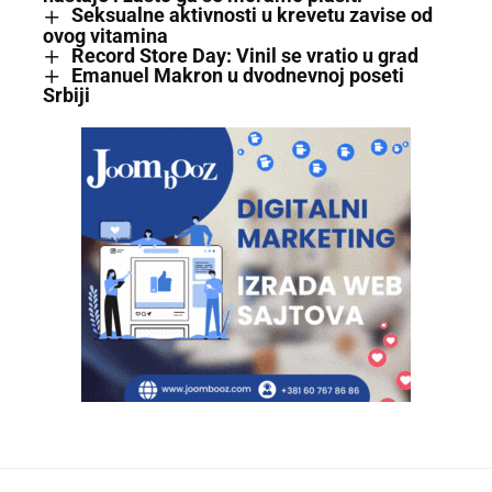
Seksualne aktivnosti u krevetu zavise od
ovog vitamina
Record Store Day: Vinil se vratio u grad
Emanuel Makron u dvodnevnoj poseti
Srbiji