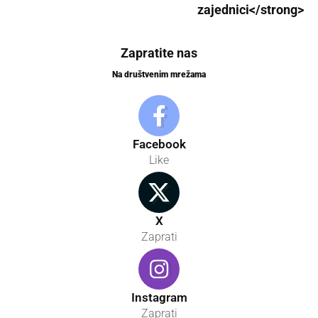
zajednici</strong>
Zapratite nas
Na društvenim mrežama
Facebook
Like
X
Zaprati
Instagram
Zaprati