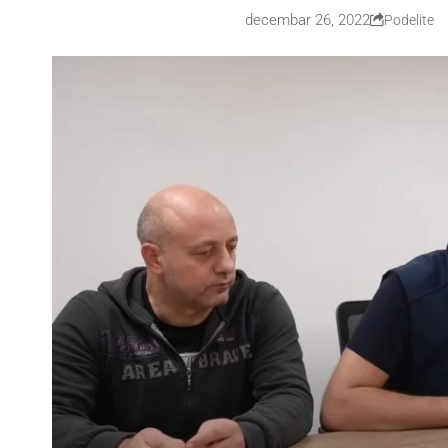
decembar 26, 2022
Podelite