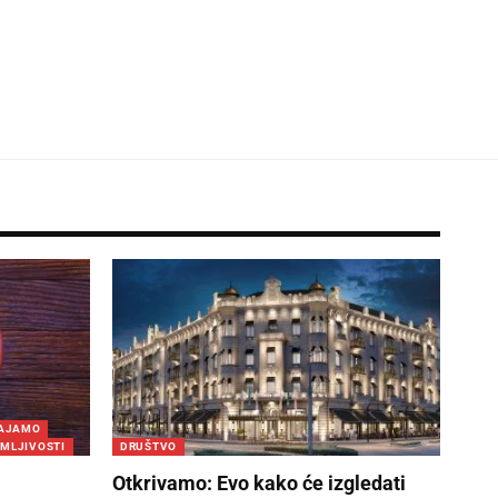
VAJAMO
IMLJIVOSTI
DRUŠTVO
Otkrivamo: Evo kako će izgledati