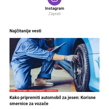
Instagram
Zaprati
Najčitanije vesti
AUTO
IZDVAJAMO
PRAKTIČNI SAVETI
SAOBRAĆAJ
Kako pripremiti automobil za jesen: Korisne
smernice za vozače