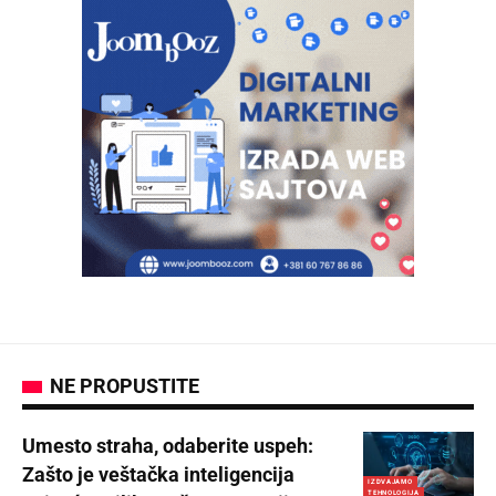
NE PROPUSTITE
Umesto straha, odaberite uspeh:
Zašto je veštačka inteligencija
IZDVAJAMO
TEHNOLOGIJA