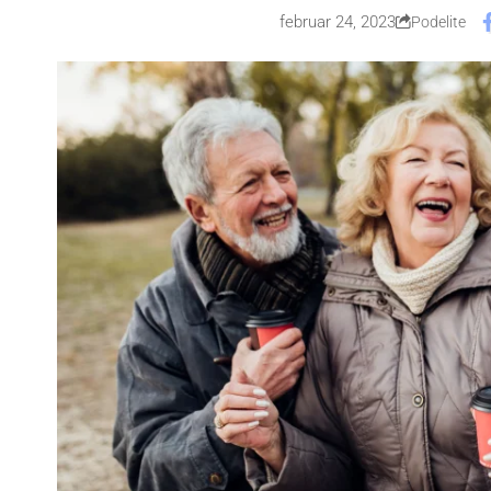
februar 24, 2023
Podelite