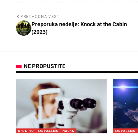
PRETHODNA VEST
Preporuka nedelje: Knock at the Cabin
(2023)
NE PROPUSTITE
DRUŠTVO
IZDVAJAMO
NAUKA
IZDVAJAMO