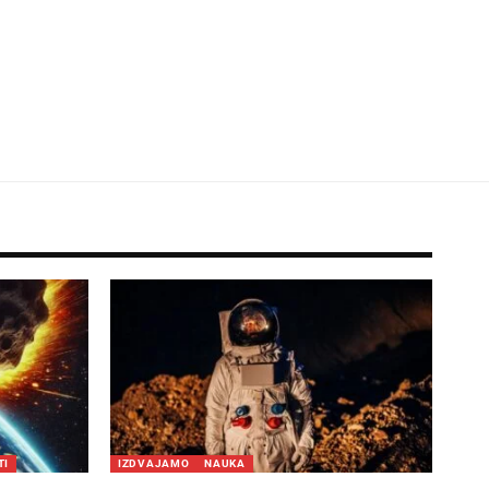
TI
IZDVAJAMO
NAUKA