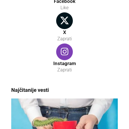
Facebook
Like
X
Zaprati
Instagram
Zaprati
Najčitanije vesti