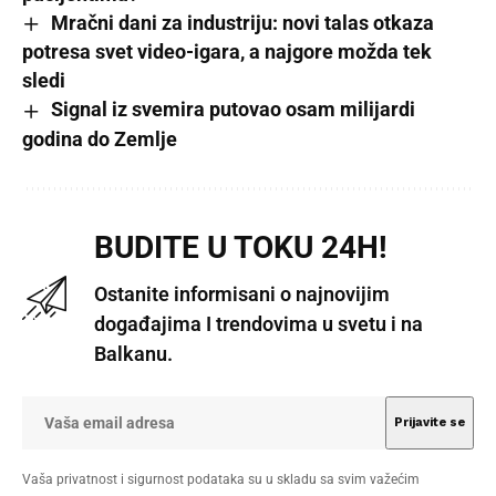
Mračni dani za industriju: novi talas otkaza
potresa svet video-igara, a najgore možda tek
sledi
Signal iz svemira putovao osam milijardi
godina do Zemlje
BUDITE U TOKU 24H!
Ostanite informisani o najnovijim
događajima I trendovima u svetu i na
Balkanu.
Vaša privatnost i sigurnost podataka su u skladu sa svim važećim