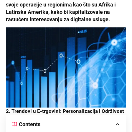
svoje operacije u regionima kao što su Afrika i
Latinska Amerika, kako bi kapitalizovale na
rastućem interesovanju za digitalne usluge.
2. Trendovi u E-trgovini: Personalizacija i Održivost
Contents