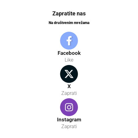
Zapratite nas
Na društvenim mrežama
Facebook
Like
X
Zaprati
Instagram
Zaprati